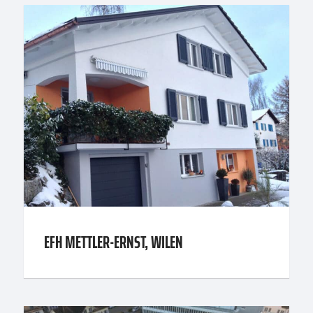
EFH METTLER-ERNST, WILEN