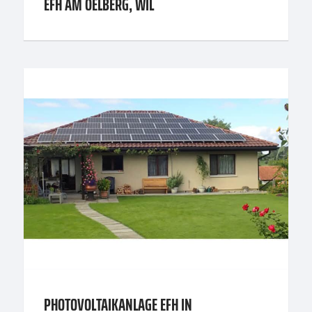
EFH AM OELBERG, WIL
PHOTOVOLTAIKANLAGE EFH IN