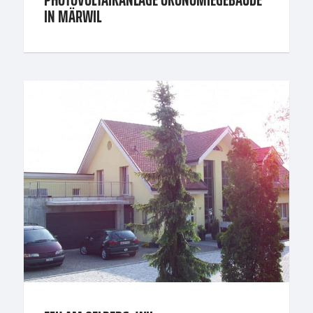
PHOTOVOLTAIKANLAGE ÖKONOMIEGEBÄUDE
IN MÄRWIL