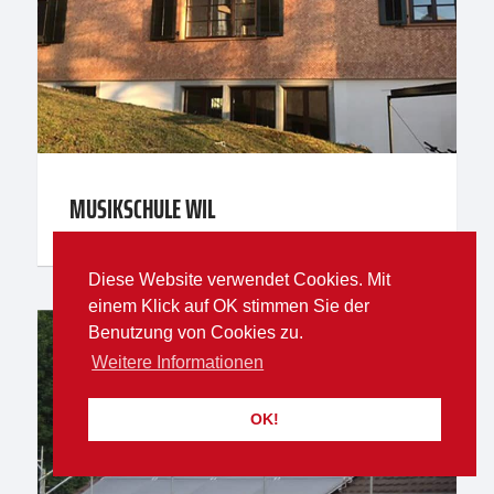
MUSIKSCHULE WIL
Diese Website verwendet Cookies. Mit
einem Klick auf OK stimmen Sie der
Benutzung von Cookies zu.
Weitere Informationen
OK!