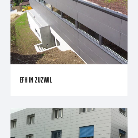
EFH IN ZUZWIL