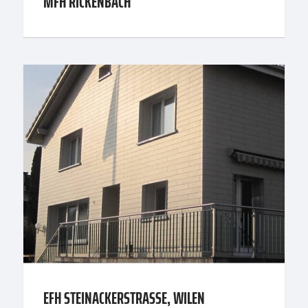
MFH RICKENBACH
EFH STEINACKERSTRASSE, WILEN