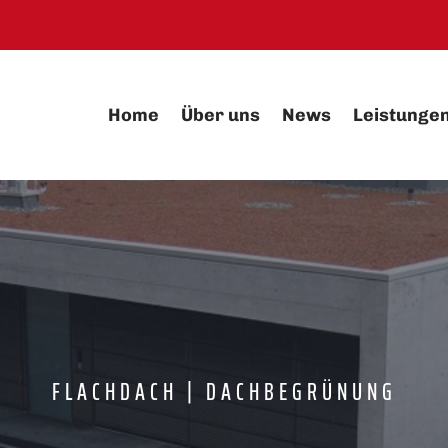
Home
Über uns
News
Leistunge
FLACHDACH | DACHBEGRÜNUNG