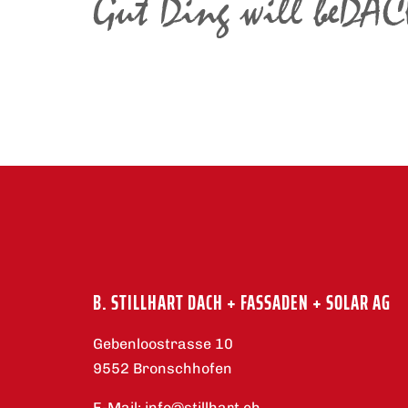
B. STILLHART DACH + FASSADEN + SOLAR AG
Gebenloostrasse 10
9552 Bronschhofen
E-Mail:
info@stillhart.ch