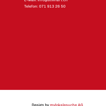
Telefon:
071 913 26 50
Design by
mylokalesuche AG