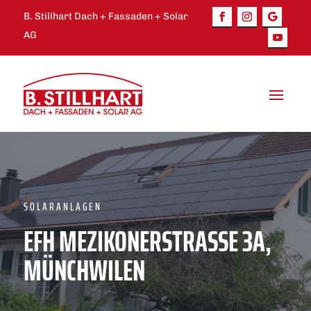
B. Stillhart Dach + Fassaden + Solar
AG
SOLARANLAGEN
EFH MEZIKONERSTRASSE 3A,
MÜNCHWILEN