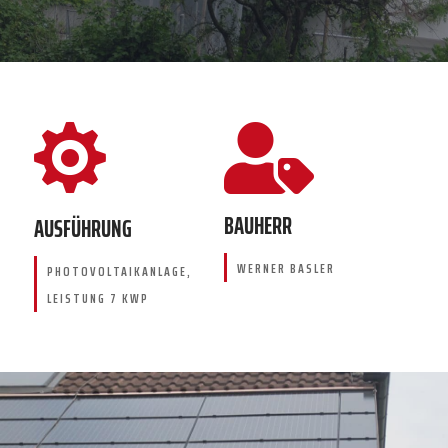


BAUHERR
AUSFÜHRUNG
WERNER BASLER
PHOTOVOLTAIKANLAGE,
LEISTUNG 7 KWP