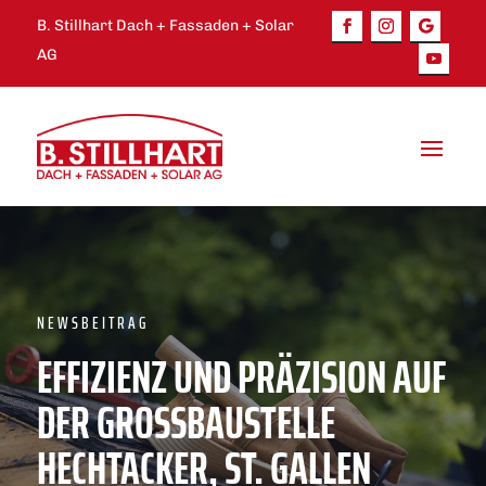
B. Stillhart Dach + Fassaden + Solar
AG
NEWSBEITRAG
EFFIZIENZ UND PRÄZISION AUF
DER GROSSBAUSTELLE
HECHTACKER, ST. GALLEN