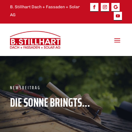
B. Stillhart Dach + Fassaden + Solar
AG
NEWSBEITRAG
DIE SONNE BRINGTS…