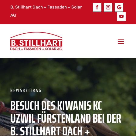
B. Stillhart Dach + Fassaden + Solar
AG
NEWSBEITRAG
BESUCH DES KIWANIS KC
UZWIL FÜRSTENLAND BEI DER
B. STILLHART DACH +